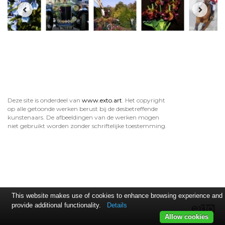
Deze site is onderdeel van
www.exto.art
. Het copyright
op alle getoonde werken berust bij de desbetreffende
kunstenaars. De afbeeldingen van de werken mogen
niet gebruikt worden zonder schriftelijke toestemming.
This website makes use of cookies to enhance browsing experience and
provide additional functionality.
Details
Allow cookies