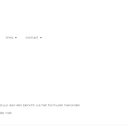
links
contact
uur dan een bericht via het formulier hieronder.
er niet.