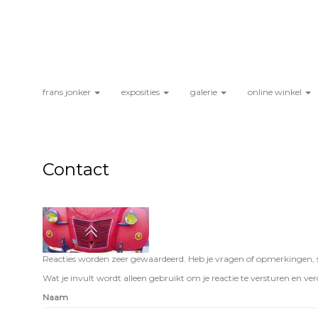
frans jonker
exposities
galerie
online winkel
Contact
Reacties worden zeer gewaardeerd. Heb je vragen of opmerkingen, st
Wat je invult wordt alleen gebruikt om je reactie te versturen en verd
Naam