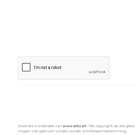
Deze site is onderdeel van
www.exto.art
. Het copyright op alle get
mogen niet gebruikt worden zonder schriftelijke toestemming.